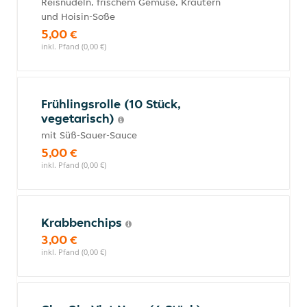
Reisnudeln, frischem Gemüse, Kräutern
und Hoisin-Soße
5,00 €
inkl. Pfand (0,00 €)
Frühlingsrolle (10 Stück,
vegetarisch)
mit Süß-Sauer-Sauce
5,00 €
inkl. Pfand (0,00 €)
Krabbenchips
3,00 €
inkl. Pfand (0,00 €)