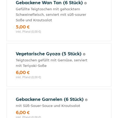
Gebackene Wan Tan (6 Stück)
Gefüllte Teigtaschen mit gehacktem
Schweinefleisch, serviert mit süß-saurer
Soße und Krautsalat
5,00 €
inkl. Pfand (0,00 €)
Vegetarische Gyoza (5 Stück)
Teigtaschen gefüllt mit Gemüse, serviert
mit Teriyaki-Soße
6,00 €
inkl. Pfand (0,00 €)
Gebackene Garnelen (6 Stück)
mit Süß-Sauer-Sauce und Krautsalat
6,00 €
inkl. Pfand (0,00 €)