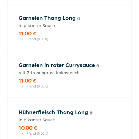
Garnelen Thang Long
in pikanter Sauce
11,00 €
inkl. Pfand (0,00 €)
Garnelen in roter Currysauce
mit Zitronengras, Kokosmilch
11,00 €
inkl. Pfand (0,00 €)
Hühnerfleisch Thang Long
in pikanter Sauce
10,00 €
inkl. Pfand (0,00 €)