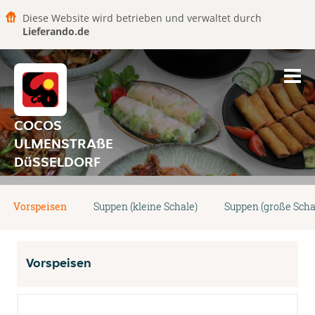
Diese Website wird betrieben und verwaltet durch
Lieferando.de
COCOS
ULMENSTRAßE
DüSSELDORF
Vorspeisen
Suppen (kleine Schale)
Suppen (große Scha
Vorspeisen