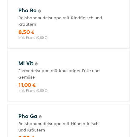
Pho Bo
Reisbandnudelsuppe mit Rindfleisch und
Kräutern
8,50 €
inkl. Pfand (0,00 €)
Mi Vit
Eiernudelsuppe mit knuspriger Ente und
Gemüse
11,00 €
inkl. Pfand (0,00 €)
Pho Ga
Reisbandnudelsuppe mit Hühnerfleisch
und Kräutern