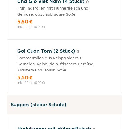
Cha Gio Viet Nam (4 Stück)
Frühlingsrollen mit Hühnerfleisch und
Gemüse, dazu süß-saure Soße
5,50 €
inkl. Pfand (0,00 €)
Goi Cuon Tom (2 Stück)
Sommerrollen aus Reispapier mit
Garnelen, Reisnudeln, frischem Gemüse,
Kräutern und Hoisin-Soße
5,50 €
inkl. Pfand (0,00 €)
Suppen (kleine Schale)
Nudelsuppe mit Hühnerfleisch