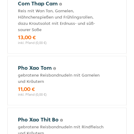
Com Thap Cam
Reis mit Wan Tan, Garnelen,
Hähnchenspießen und Frühlingsrollen,
dazu Krautsalat mit Erdnuss- und süß-
saurer Soße
13,00 €
inkl. Pfand (0,00 €)
Pho Xao Tom
gebratene Reisbandnudeln mit Garnelen
und Kräutern
11,00 €
inkl. Pfand (0,00 €)
Pho Xao Thit Bo
gebratene Reisbandnudeln mit Rindfleisch
und Kräutern