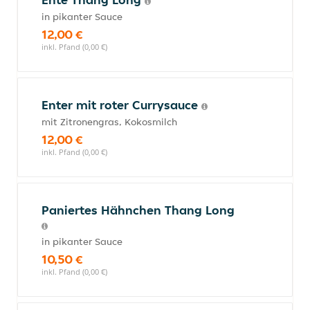
in pikanter Sauce
12,00 €
inkl. Pfand (0,00 €)
Enter mit roter Currysauce
mit Zitronengras, Kokosmilch
12,00 €
inkl. Pfand (0,00 €)
Paniertes Hähnchen Thang Long
in pikanter Sauce
10,50 €
inkl. Pfand (0,00 €)