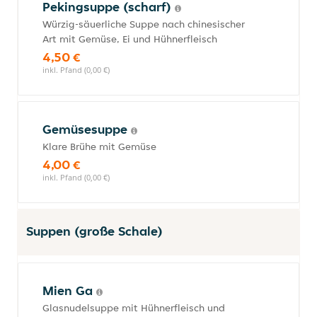
Pekingsuppe (scharf)
Würzig-säuerliche Suppe nach chinesischer
Art mit Gemüse, Ei und Hühnerfleisch
4,50 €
inkl. Pfand (0,00 €)
Gemüsesuppe
Klare Brühe mit Gemüse
4,00 €
inkl. Pfand (0,00 €)
Suppen (große Schale)
Mien Ga
Glasnudelsuppe mit Hühnerfleisch und